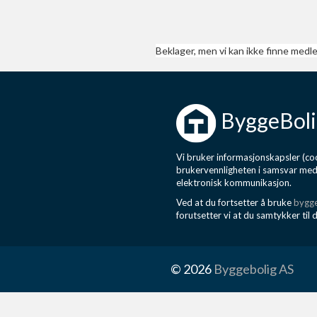
Beklager, men vi kan ikke finne med
ByggeBoli
Vi bruker informasjonskapsler (coo
brukervennligheten i samsvar me
elektronisk kommunikasjon.
Ved at du fortsetter å bruke
bygge
forutsetter vi at du samtykker til 
© 2026
Byggebolig AS