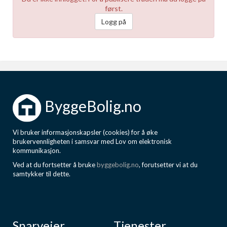
først.
Logg på
ByggeBolig.no
Vi bruker informasjonskapsler (cookies) for å øke
brukervennligheten i samsvar med Lov om elektronisk
kommunikasjon.
Ved at du fortsetter å bruke
byggebolig.no
, forutsetter vi at du
samtykker til dette.
Snarveier
Tjenester