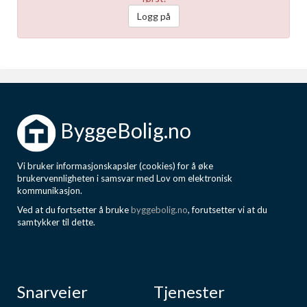
Logg på
ByggeBolig.no
Vi bruker informasjonskapsler (cookies) for å øke
brukervennligheten i samsvar med Lov om elektronisk
kommunikasjon.
Ved at du fortsetter å bruke
byggebolig.no
, forutsetter vi at du
samtykker til dette.
Snarveier
Tjenester