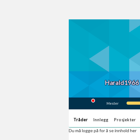
Harald1966
Mester
Tråder
Innlegg
Prosjekter
Du må logge på for å se innhold her