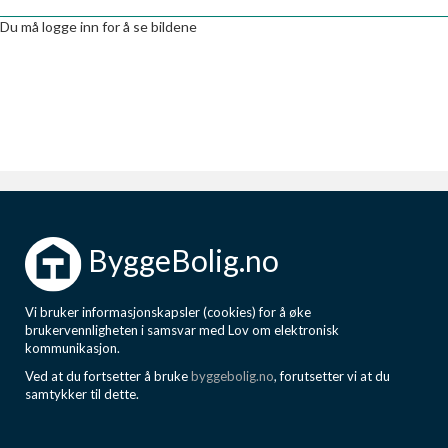
Boligmappa+
Du må logge inn for å se bildene
Nytt
Få mer ut av Boligmappa
ByggeBolig.no
Vi bruker informasjonskapsler (cookies) for å øke
brukervennligheten i samsvar med Lov om elektronisk
kommunikasjon.
Ved at du fortsetter å bruke
byggebolig.no
, forutsetter vi at du
samtykker til dette.