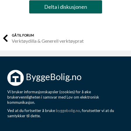
Delta i diskusjonen
GÅ TIL FORUM
Verktøydilla & Generell verktøyprat
ByggeBolig.no
Vi bruker informasjonskapsler (cookies) for å øke
brukervennligheten i samsvar med Lov om elektronisk
kommunikasjon.
Ved at du fortsetter å bruke
byggebolig.no
, forutsetter vi at du
samtykker til dette.