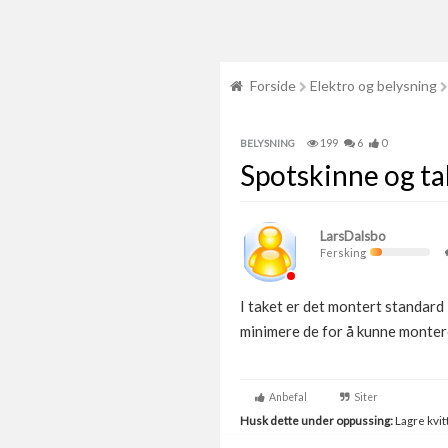
Forside
Elektro og belysning
199
6
0
BELYSNING
Spotskinne og t
LarsDalsbo
Fersking
I taket er det montert standard 
minimere de for å kunne monter
Anbefal
Siter
Husk dette under oppussing:
Lagre kvitt