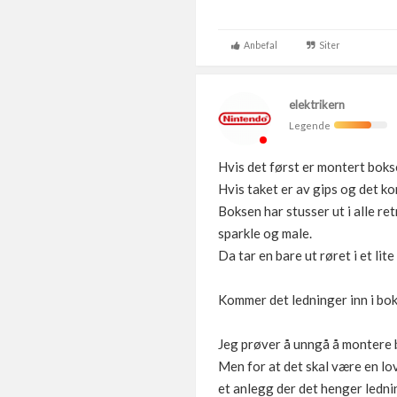
Anbefal
Siter
elektrikern
Legende
Hvis det først er montert boks
Hvis taket er av gips og det ko
Boksen har stusser ut i alle ret
sparkle og male.
Da tar en bare ut røret i et lit
Kommer det ledninger inn i boks
Jeg prøver å unngå å montere bok
Men for at det skal være en lov
et anlegg der det henger ledni