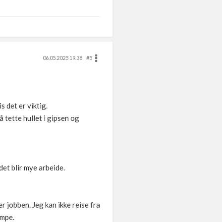
06.05.2025 19.38
#5
s det er viktig.
å tette hullet i gipsen og
det blir mye arbeide.
r jobben. Jeg kan ikke reise fra
ampe.