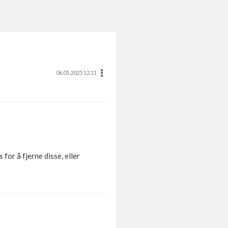
06.05.2025 12.11
for å fjerne disse, eller