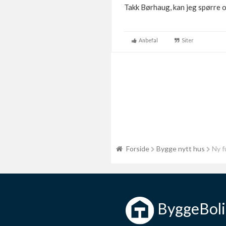
Takk Børhaug, kan jeg spørre o
Anbefal
Siter
Forside
Bygge nytt hus
Ny f
ByggeBoli