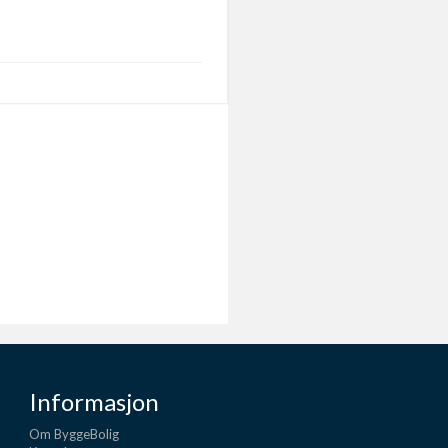
Informasjon
Om ByggeBolig