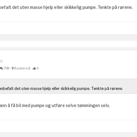
nbefalt det uten masse hjelp eller skikkelig pumpe. Tenkte på rørene.
r)
708
Buskerud
0
 anbefalt det uten masse hjelp eller skikkelig pumpe. Tenkte på rørene.
ann å få bil med pumpe og utføre selve tømmingen selv.