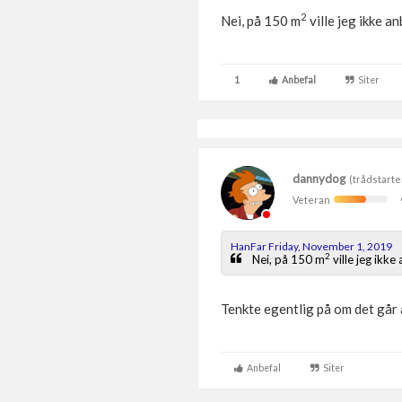
2
Nei, på 150 m
ville jeg ikke a
1
Anbefal
Siter
dannydog
(trådstarte
Veteran
HanFar Friday, November 1, 2019
2
Nei, på 150 m
ville jeg ikke
Tenkte egentlig på om det går 
Anbefal
Siter