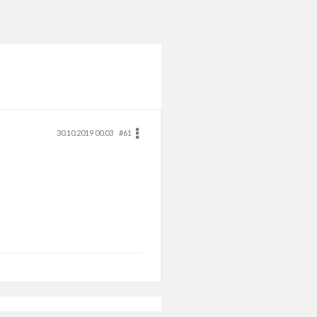
30.10.2019 00.03
#61