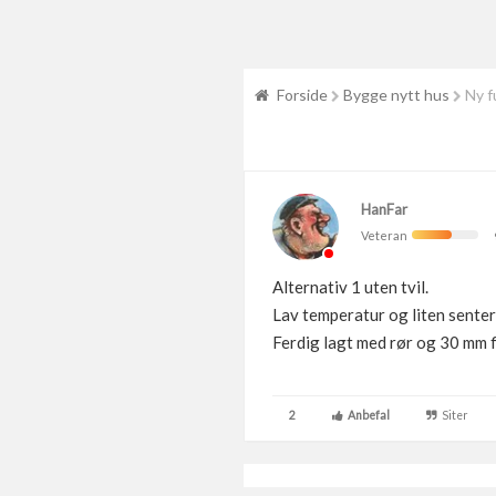
Forside
Bygge nytt hus
Ny f
HanFar
Veteran
Alternativ 1 uten tvil.
Lav temperatur og liten sente
Ferdig lagt med rør og 30 mm f
2
Anbefal
Siter