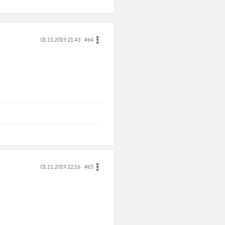
01.11.2019 21.43
#64
01.11.2019 22.16
#65