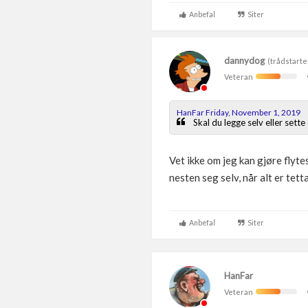
Anbefal
Siter
dannydog
(trådstarte
Veteran
HanFar Friday, November 1, 2019
Skal du legge selv eller sette
Vet ikke om jeg kan gjøre flyt
nesten seg selv, når alt er tett
Anbefal
Siter
HanFar
Veteran