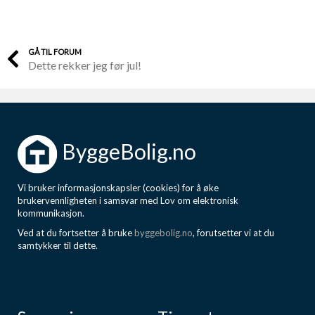
GÅ TIL FORUM
Dette rekker jeg før jul!
ByggeBolig.no
Vi bruker informasjonskapsler (cookies) for å øke
brukervennligheten i samsvar med Lov om elektronisk
kommunikasjon.
Ved at du fortsetter å bruke
byggebolig.no
, forutsetter vi at du
samtykker til dette.