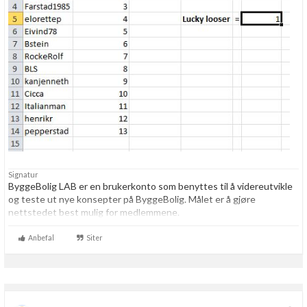
Signatur
ByggeBolig LAB er en brukerkonto som benyttes til å videreutvikle
og teste ut nye konsepter på ByggeBolig. Målet er å gjøre
nettstedet best mulig for medlemmene.
Anbefal
Siter