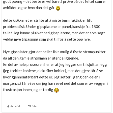
godt poeng - det beste er vel bare å prøve på det feltet som er
avbildet, og se hvordan det går
dette kjøkkenet er så lite at å miste 6mm faktisk er litt
problematisk. Under gipsplatene er panel, kanskje fra 1800-
tallet. Jeg kunne plukket ned gipsplatene, men det er som sagt
veldig mye tilpasning som skal til for å sette opp nye.
Nye gipsplater gjør det heller ikke mulig å flytte strømpunkter,
da all den gamle strømmen er utenpåliggende.
En del av hele prosessen her er at jeg legger om til sjult anlegg
(jeg trekker kablene, elektriker kobler), men det gjenstår å se
hvor gjennomførbart dette er. Jeg setter i gang den delen i
morgen, så får vi se om jeg har revet ned det som er av vegger i
frustrasjon innen jeg er ferdig
Anbefal
Siter