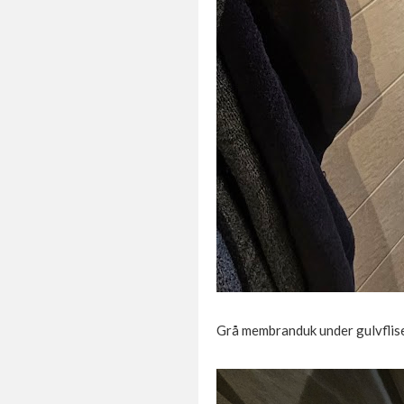
Grå membranduk under gulvflisen