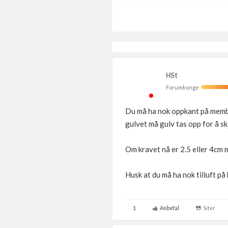
HSt
Forumkonge
Du må ha nok oppkant på membr
gulvet må gulv tas opp for å sk
Om kravet nå er 2.5 eller 4cm 
Husk at du må ha nok tilluft på 
1
Anbefal
Siter