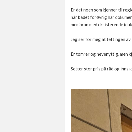
Er det noen som kjenner til reg
når badet forøvrig har dokumen
membran med eksisterende (duk
Jeg ser for meg at tettingen a
Er tømrer og nevenyttig, men k
Setter stor pris på råd og innsik