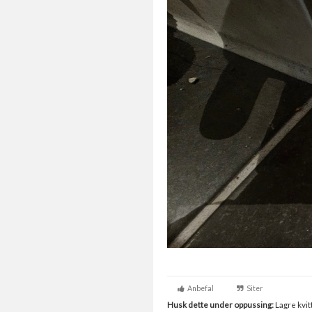
Anbefal
Siter
Husk dette under oppussing:
Lagre kvitt