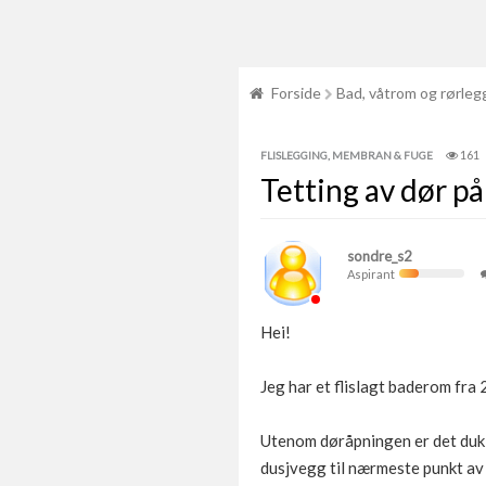
Forside
Bad, våtrom og rørleg
161
FLISLEGGING, MEMBRAN & FUGE
Tetting av dør p
sondre_s2
Aspirant
Hei!
Jeg har et flislagt baderom fra 
Utenom døråpningen er det duk 
dusjvegg til nærmeste punkt av