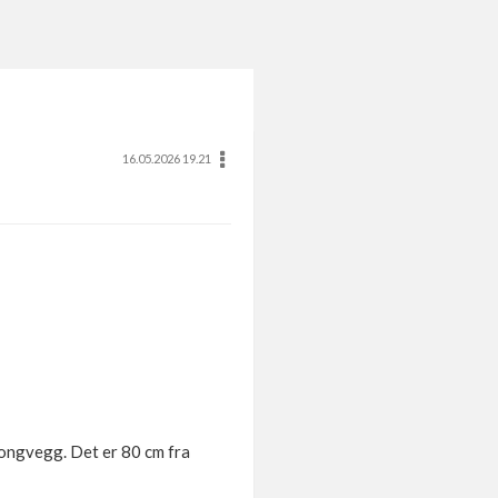
16.05.2026 19.21
tongvegg. Det er 80 cm fra