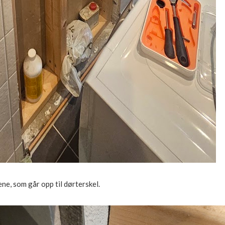
e, som går opp til dørterskel.