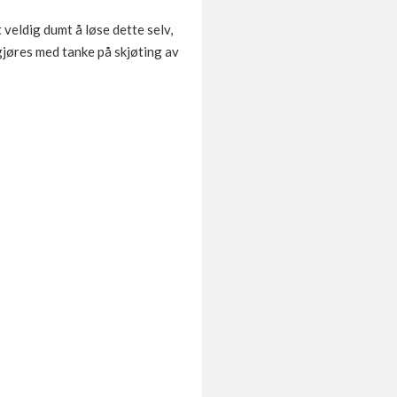
veldig dumt å løse dette selv,
jøres med tanke på skjøting av