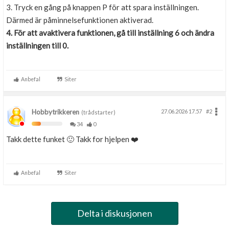
3. Tryck en gång på knappen P för att spara inställningen.
Därmed är påminnelsefunktionen aktiverad.
4. För att avaktivera funktionen, gå till inställning 6 och ändra
inställningen till 0.
Anbefal
Siter
Hobbytrikkeren
27.06.2026 17.57
#2
(trådstarter)
34
0
Takk dette funket 🙂 Takk for hjelpen ❤️
Anbefal
Siter
Delta i diskusjonen