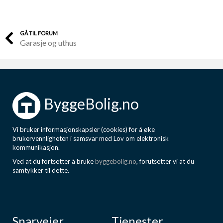
GÅ TIL FORUM
Garasje og uthus
ByggeBolig.no
Vi bruker informasjonskapsler (cookies) for å øke
brukervennligheten i samsvar med Lov om elektronisk
kommunikasjon.
Ved at du fortsetter å bruke
byggebolig.no
, forutsetter vi at du
samtykker til dette.
Snarveier
Tjenester