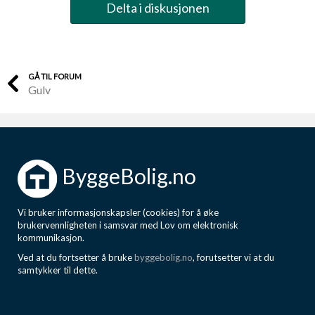
Delta i diskusjonen
GÅ TIL FORUM
Gulv
ByggeBolig.no
Vi bruker informasjonskapsler (cookies) for å øke
brukervennligheten i samsvar med Lov om elektronisk
kommunikasjon.
Ved at du fortsetter å bruke
byggebolig.no
, forutsetter vi at du
samtykker til dette.