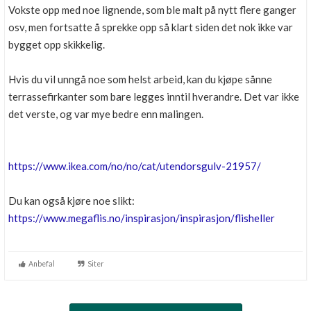
Vokste opp med noe lignende, som ble malt på nytt flere ganger
osv, men fortsatte å sprekke opp så klart siden det nok ikke var
bygget opp skikkelig.
Hvis du vil unngå noe som helst arbeid, kan du kjøpe sånne
terrassefirkanter som bare legges inntil hverandre. Det var ikke
det verste, og var mye bedre enn malingen.
https://www.ikea.com/no/no/cat/utendorsgulv-21957/
Du kan også kjøre noe slikt:
https://www.megaflis.no/inspirasjon/inspirasjon/flisheller
Anbefal
Siter