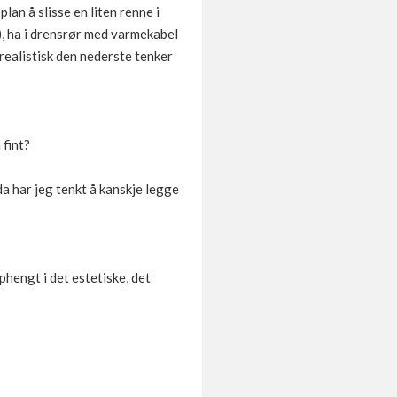
plan å slisse en liten renne i
), ha i drensrør med varmekabel
 realistisk den nederste tenker
 fint?
da har jeg tenkt å kanskje legge
phengt i det estetiske, det