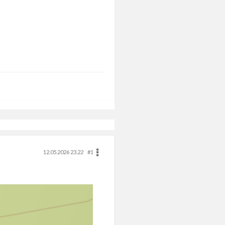
12.05.2026 23.22
#1