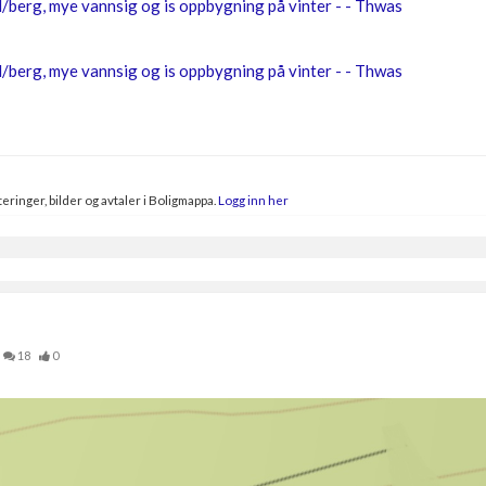
eringer, bilder og avtaler i Boligmappa.
Logg inn her
18
0