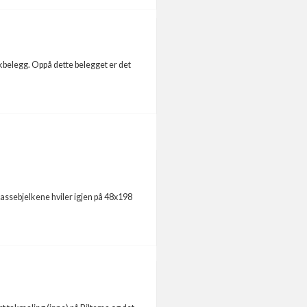
kbelegg. Oppå dette belegget er det
assebjelkene hviler igjen på 48x198