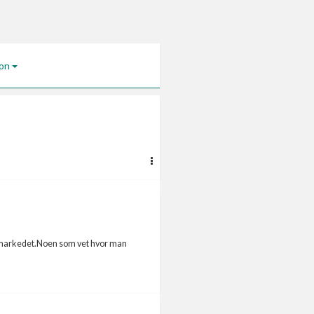
jon
ske markedet.Noen som vet hvor man