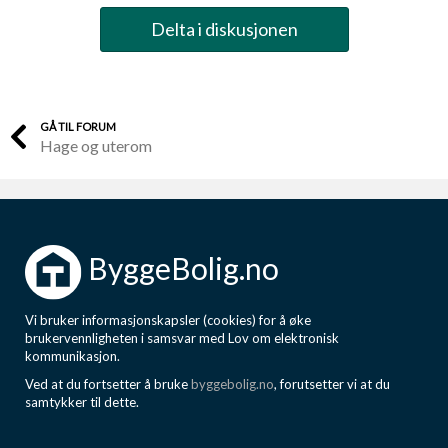
Delta i diskusjonen
GÅ TIL FORUM
Hage og uterom
ByggeBolig.no
Vi bruker informasjonskapsler (cookies) for å øke
brukervennligheten i samsvar med Lov om elektronisk
kommunikasjon.
Ved at du fortsetter å bruke
byggebolig.no
, forutsetter vi at du
samtykker til dette.