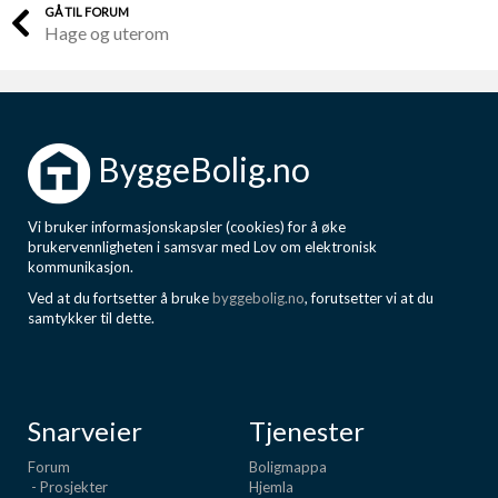
GÅ TIL FORUM
Hage og uterom
ByggeBolig.no
Vi bruker informasjonskapsler (cookies) for å øke
brukervennligheten i samsvar med Lov om elektronisk
kommunikasjon.
Ved at du fortsetter å bruke
byggebolig.no
, forutsetter vi at du
samtykker til dette.
Snarveier
Tjenester
Forum
Boligmappa
- Prosjekter
Hjemla