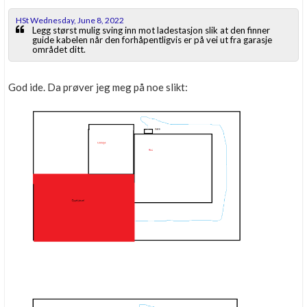
HSt Wednesday, June 8, 2022
Legg størst mulig sving inn mot ladestasjon slik at den finner
guide kabelen når den forhåpentligvis er på vei ut fra garasje
området ditt.
God ide. Da prøver jeg meg på noe slikt: