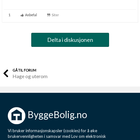
1
Anbefal
Siter
Delta i diskusjonen
GÅ TIL FORUM
Hage og uterom
ByggeBolig.no
Vi bruker informasjonskapsler (cookies) for å øke
brukervennligheten i samsvar med Lov om elektronisk