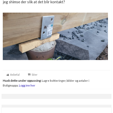
jeg shimse der slik at det blir kontakt?
Boligmappa+
Nytt
Få mer ut av Boligmappa
Anbefal
Siter
Husk dette under oppussing:
Lagre kvitteringer, bilder og avtaler i
Boligmappa.
Logg inn her