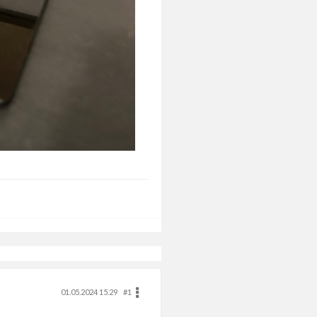
01.05.2024 15.29
#1