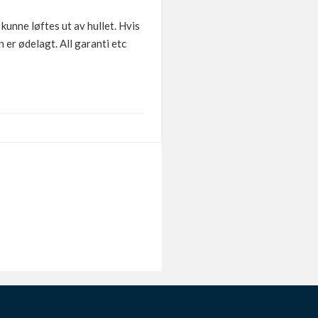
kunne løftes ut av hullet. Hvis
 er ødelagt. All garanti etc