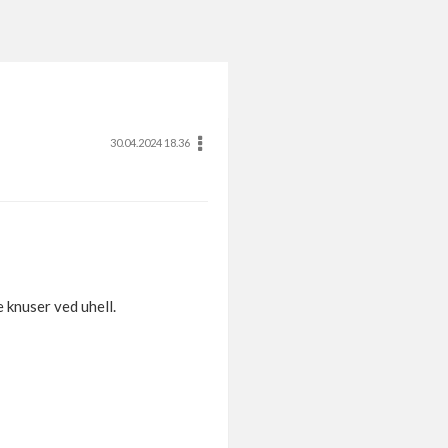
30.04.2024 18.36
e knuser ved uhell.