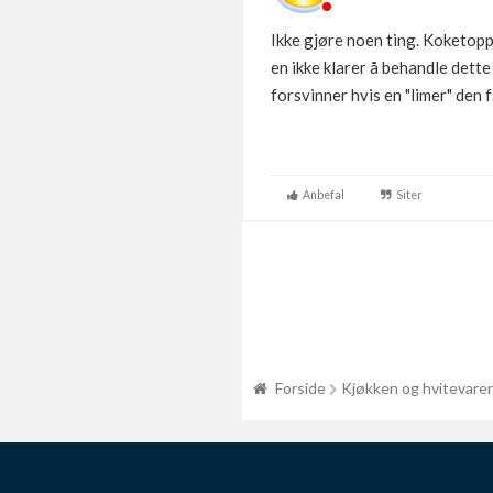
Ikke gjøre noen ting. Koketopp 
en ikke klarer å behandle dett
forsvinner hvis en "limer" den f
Anbefal
Siter
Forside
Kjøkken og hvitevarer