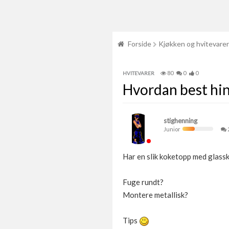
Forside
Kjøkken og hvitevarer
80
0
0
HVITEVARER
Hvordan best hin
stighenning
Junior
Har en slik koketopp med glassk
Fuge rundt?
Montere metallisk?
Tips