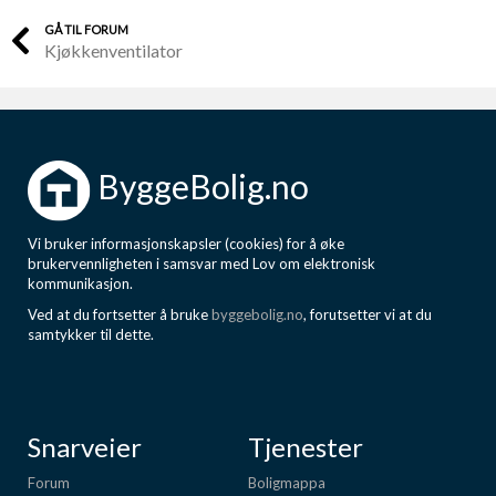
GÅ TIL FORUM
Kjøkkenventilator
ByggeBolig.no
Vi bruker informasjonskapsler (cookies) for å øke
brukervennligheten i samsvar med Lov om elektronisk
kommunikasjon.
Ved at du fortsetter å bruke
byggebolig.no
, forutsetter vi at du
samtykker til dette.
Snarveier
Tjenester
Forum
Boligmappa