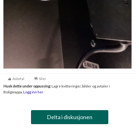
Anbefal
Siter
Husk dette under oppussing:
Lagre kvitteringer, bilder og avtaler i
Boligmappa.
Logg inn her
Delta i diskusjonen