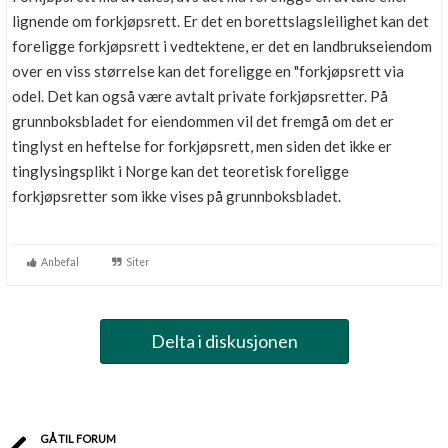
lignende om forkjøpsrett. Er det en borettslagsleilighet kan det
foreligge forkjøpsrett i vedtektene, er det en landbrukseiendom
over en viss størrelse kan det foreligge en "forkjøpsrett via
odel. Det kan også være avtalt private forkjøpsretter. På
grunnboksbladet for eiendommen vil det fremgå om det er
tinglyst en heftelse for forkjøpsrett, men siden det ikke er
tinglysingsplikt i Norge kan det teoretisk foreligge
forkjøpsretter som ikke vises på grunnboksbladet.
Anbefal
Siter
Delta i diskusjonen
GÅ TIL FORUM