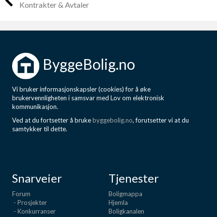
Kontrakter & Avtaler
ByggeBolig.no
Vi bruker informasjonskapsler (cookies) for å øke
brukervennligheten i samsvar med Lov om elektronisk
kommunikasjon.
Ved at du fortsetter å bruke
byggebolig.no
, forutsetter vi at du
samtykker til dette.
Snarveier
Tjenester
Forum
Boligmappa
- Prosjekter
Hjemla
- Konkurranser
Boligkanalen