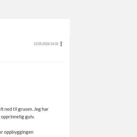
13.05.2026 14.03
t ned til grusen. Jeg har
 opprinnelig gulv.
 for oppbyggingen