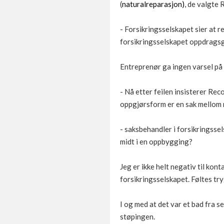
(
naturalreparasjon)
, de valgte
- Forsikringsselskapet sier at 
forsikringsselskapet oppdragsg
Entreprenør ga ingen varsel på n
- Nå etter feilen insisterer Rec
oppgjørsform er en sak mellom 
- saksbehandler i forsikringssel
midt i en oppbygging?
Jeg er ikke helt negativ til kont
forsikringsselskapet. Føltes tr
I og med at det var et bad fra s
støpingen.