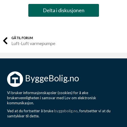
Delta i diskusjonen
GÅ TIL FORUM
Luft-Luft varmepumpe
ByggeBolig.no
Vi bruker informasjonskapsler (cookies) for å øke
brukervennligheten i samsvar med Lov om elektronisk
kommunikasjon.
Ved at du fortsetter å bruke
byggebolig.no
, forutsetter vi at du
samtykker til dette.