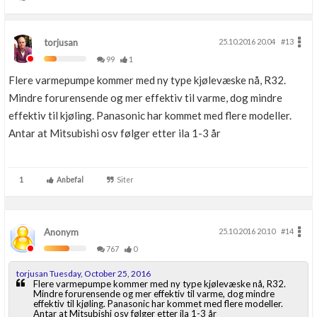
torjusan
25.10.2016 20.04
#13
99
1
Flere varmepumpe kommer med ny type kjølevæske nå, R32.
Mindre forurensende og mer effektiv til varme, dog mindre
effektiv til kjøling. Panasonic har kommet med flere modeller.
Antar at Mitsubishi osv følger etter ila 1-3 år
1
Anbefal
Siter
Anonym
25.10.2016 20.10
#14
767
0
torjusan Tuesday, October 25, 2016
Flere varmepumpe kommer med ny type kjølevæske nå, R32.
Mindre forurensende og mer effektiv til varme, dog mindre
effektiv til kjøling. Panasonic har kommet med flere modeller.
Antar at Mitsubishi osv følger etter ila 1-3 år