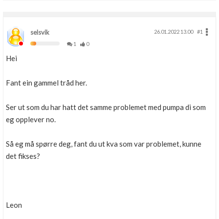
selsvik
26.01.2022 13.00
#1
1
0
Hei
Fant ein gammel tråd her.
Ser ut som du har hatt det samme problemet med pumpa di som
eg opplever no.
Så eg må spørre deg, fant du ut kva som var problemet, kunne
det fikses?
Leon