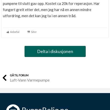
pumpene til slutt gav opp. Kostet ca 20k for reperasjon. Har
fungert greit etter det, men jeg har nå en annen mindre
utfordring, men det kan jeg ta i en annen tråd.
Anbefal
Siter
Delta i diskusjonen
GÅ TIL FORUM
Luft-Vann Varmepumpe