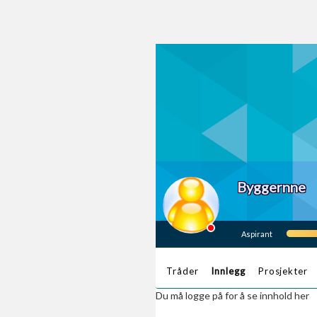
Byggernne
Aspirant
Tråder
Innlegg
Prosjekter
Du må logge på for å se innhold her