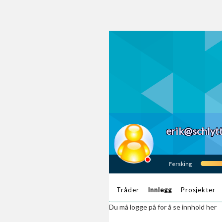
erik@schlyt
Fersking
Tråder
Innlegg
Prosjekter
Du må logge på for å se innhold her