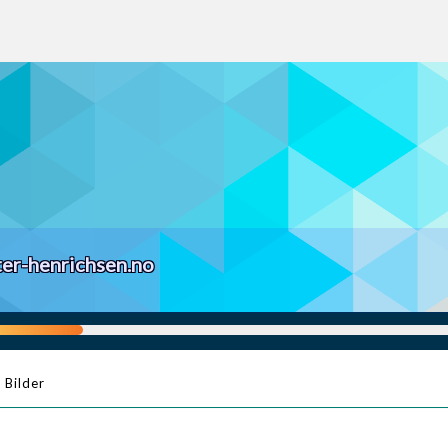
ter-henrichsen.no
Bilder