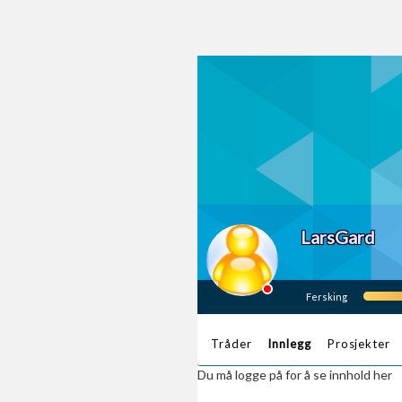
LarsGard
Fersking
Tråder
Innlegg
Prosjekter
Du må logge på for å se innhold her