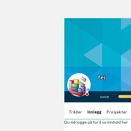
fei
Junior
Tråder
Innlegg
Prosjekter
Du må logge på for å se innhold her