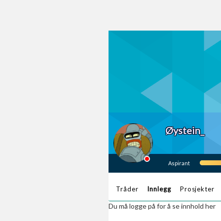
Øystein_
Aspirant
Tråder
Innlegg
Prosjekter
Du må logge på for å se innhold her