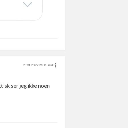
28.01.2025 19.00
#24
isk ser jeg ikke noen