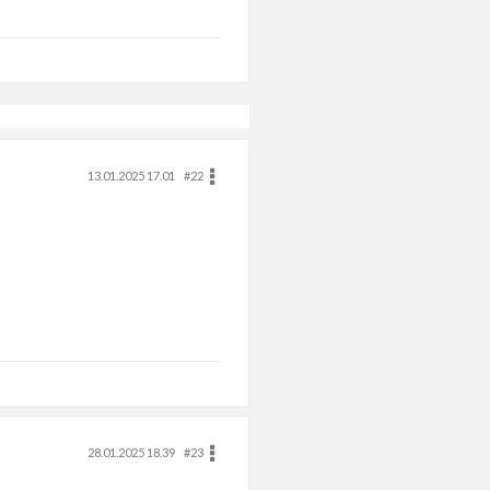
13.01.2025 17.01
#22
28.01.2025 18.39
#23