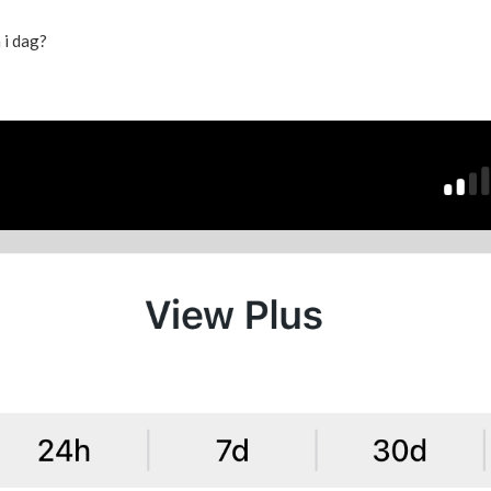
 i dag?