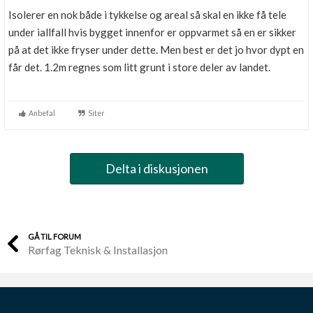
Isolerer en nok både i tykkelse og areal så skal en ikke få tele
under iallfall hvis bygget innenfor er oppvarmet så en er sikker
på at det ikke fryser under dette. Men best er det jo hvor dypt en
får det. 1.2m regnes som litt grunt i store deler av landet.
Anbefal
Siter
Delta i diskusjonen
GÅ TIL FORUM
Rørfag Teknisk & Installasjon