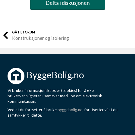
Delta i diskusjonen
GÅ TIL FORUM
Konstruksjoner og isolering
ByggeBolig.no
Vi bruker informasjonskapsler (cookies) for å øke
brukervennligheten i samsvar med Lov om elektronisk
kommunikasjon.
Ved at du fortsetter å bruke
byggebolig.no
, forutsetter vi at du
samtykker til dette.