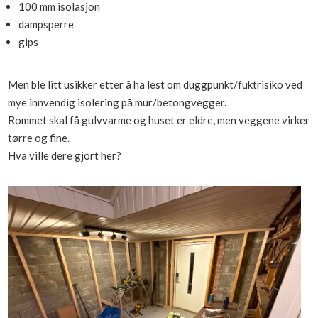
100 mm isolasjon
dampsperre
gips
Men ble litt usikker etter å ha lest om duggpunkt/fuktrisiko ved
mye innvendig isolering på mur/betongvegger.
Rommet skal få gulvvarme og huset er eldre, men veggene virker
tørre og fine.
Hva ville dere gjort her?