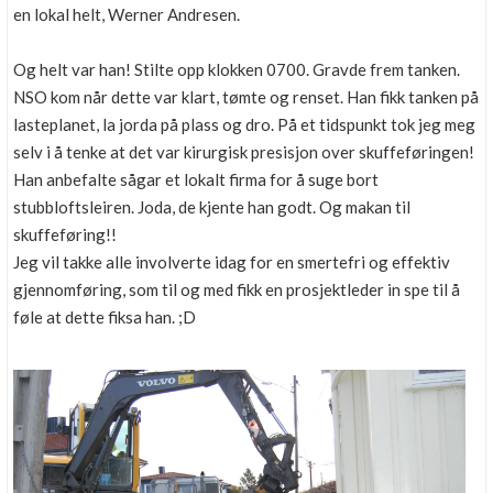
en lokal helt, Werner Andresen.
Og helt var han! Stilte opp klokken 0700. Gravde frem tanken.
NSO kom når dette var klart, tømte og renset. Han fikk tanken på
lasteplanet, la jorda på plass og dro. På et tidspunkt tok jeg meg
selv i å tenke at det var kirurgisk presisjon over skuffeføringen!
Han anbefalte sågar et lokalt firma for å suge bort
stubbloftsleiren. Joda, de kjente han godt. Og makan til
skuffeføring!!
Jeg vil takke alle involverte idag for en smertefri og effektiv
gjennomføring, som til og med fikk en prosjektleder in spe til å
føle at dette fiksa han. ;D