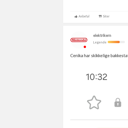
Anbefal
Siter
elektrikern
Legende
Cenika har skikkelige bakkestat