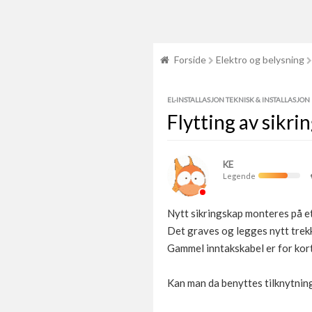
Forside
Elektro og belysning
EL-INSTALLASJON TEKNISK & INSTALLASJON
Flytting av sikri
KE
Legende
Nytt sikringskap monteres på et
Det graves og legges nytt trekk
Gammel inntakskabel er for kort 
Kan man da benyttes tilknytnings