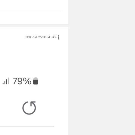
30.07.2025 10.34
#2