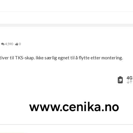
4,590
0
iver til TKS-skap. Ikke særlig egnet til å flytte etter montering.