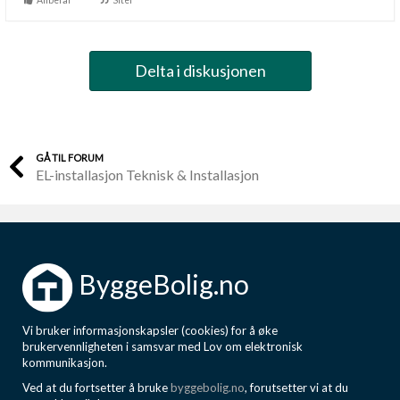
Anbefal
Siter
Delta i diskusjonen
GÅ TIL FORUM
EL-installasjon Teknisk & Installasjon
ByggeBolig.no
Vi bruker informasjonskapsler (cookies) for å øke
brukervennligheten i samsvar med Lov om elektronisk
kommunikasjon.
Ved at du fortsetter å bruke
byggebolig.no
, forutsetter vi at du