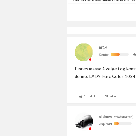
nr14
Senior
Finnes masse å velge i og komm
denne: LADY Pure Color 1034
Anbefal
Siter
oldnew
(trådstarter)
Aspirant