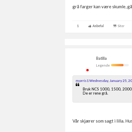
grå farger kan være skumle, går l
1
Anbefal
Siter
Batilla
Legende
morris1 Wednesday, January 25, 2
Bruk NCS 1000, 1500, 2000 
De er rene grå.
Vår skjærer som sagt i lilla. 