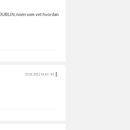
ter DUBLIN, noen som vet hvordan
25.01.2012 14.10
#5