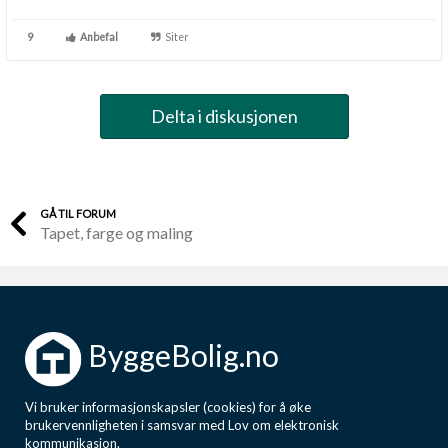
9
Anbefal
Siter
Delta i diskusjonen
GÅ TIL FORUM
Tapet, farge og maling
ByggeBolig.no
Vi bruker informasjonskapsler (cookies) for å øke
brukervennligheten i samsvar med Lov om elektronisk
kommunikasjon.