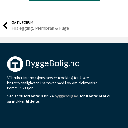
GÅ TIL FORUM
Flislegging, Membran & Fuge
ByggeBolig.no
Vi bruker informasjonskapsler (cookies) for å øke
brukervennligheten i samsvar med Lov om elektronisk
kommunikasjon.
Ved at du fortsetter å bruke
byggebolig.no
, forutsetter vi at du
samtykker til dette.