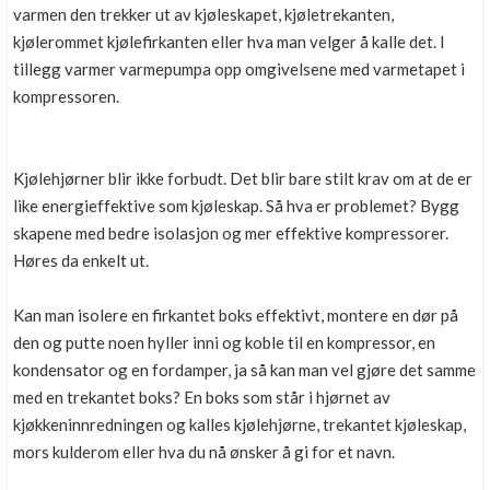
varmen den trekker ut av kjøleskapet, kjøletrekanten,
kjølerommet kjølefirkanten eller hva man velger å kalle det. I
tillegg varmer varmepumpa opp omgivelsene med varmetapet i
kompressoren.
Kjølehjørner blir ikke forbudt. Det blir bare stilt krav om at de er
like energieffektive som kjøleskap. Så hva er problemet? Bygg
skapene med bedre isolasjon og mer effektive kompressorer.
Høres da enkelt ut.
Kan man isolere en firkantet boks effektivt, montere en dør på
den og putte noen hyller inni og koble til en kompressor, en
kondensator og en fordamper, ja så kan man vel gjøre det samme
med en trekantet boks? En boks som står i hjørnet av
kjøkkeninnredningen og kalles kjølehjørne, trekantet kjøleskap,
mors kulderom eller hva du nå ønsker å gi for et navn.