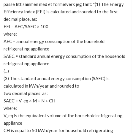
passe litt sammen med et formelverk jeg fant: "(1) The Energy
Efficiency Index (EEI) is calculated and rounded to the first
decimal place, as:
EEI = AEC/SAEC × 100
where:
AEC = annual energy consumption of the household
refrigerating appliance
SAEC = standard annual energy consumption of the household
refrigerating appliance.
(...)
(3) The standard annual energy consumption (SAEC) is
calculated in kWh/year and rounded to
two decimal places, as:
SAEC = V_eq × M + N + CH
where:
V_eq is the equivalent volume of the household refrigerating
appliance
CH is equal to 50 kWh/year for household refrigerating