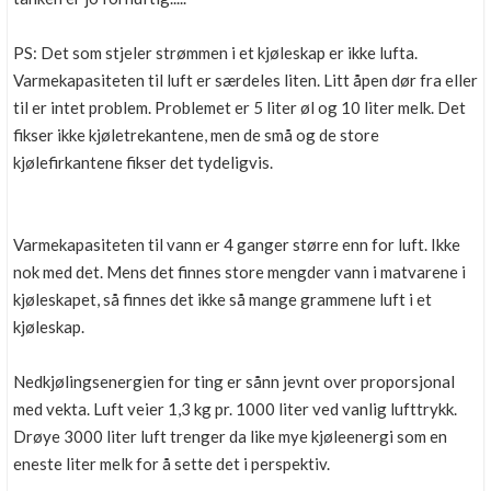
PS: Det som stjeler strømmen i et kjøleskap er ikke lufta.
Varmekapasiteten til luft er særdeles liten. Litt åpen dør fra eller
til er intet problem. Problemet er 5 liter øl og 10 liter melk. Det
fikser ikke kjøletrekantene, men de små og de store
kjølefirkantene fikser det tydeligvis.
Varmekapasiteten til vann er 4 ganger større enn for luft. Ikke
nok med det. Mens det finnes store mengder vann i matvarene i
kjøleskapet, så finnes det ikke så mange grammene luft i et
kjøleskap.
Nedkjølingsenergien for ting er sånn jevnt over proporsjonal
med vekta. Luft veier 1,3 kg pr. 1000 liter ved vanlig lufttrykk.
Drøye 3000 liter luft trenger da like mye kjøleenergi som en
eneste liter melk for å sette det i perspektiv.