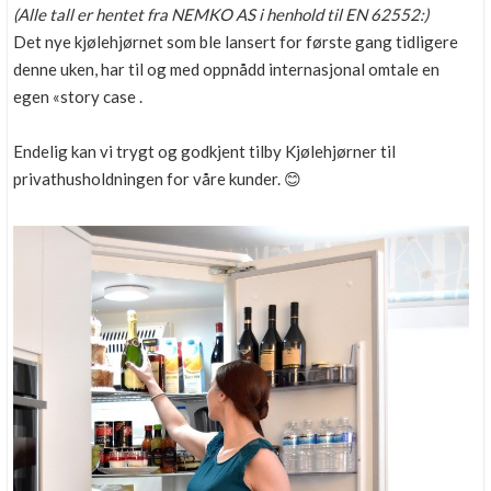
(Alle tall er hentet fra NEMKO AS i henhold til EN 62552:)
Det nye kjølehjørnet som ble lansert for første gang tidligere
denne uken, har til og med oppnådd internasjonal omtale en
egen «story case .
Endelig kan vi trygt og godkjent tilby Kjølehjørner til
privathusholdningen for våre kunder.
😊