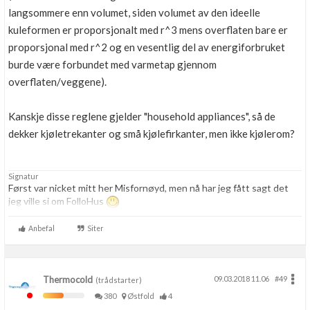
langsommere enn volumet, siden volumet av den ideelle
kuleformen er proporsjonalt med r^3 mens overflaten bare er
proporsjonal med r^2 og en vesentlig del av energiforbruket
burde være forbundet med varmetap gjennom
overflaten/veggene).
Kanskje disse reglene gjelder "household appliances", så de
dekker kjøletrekanter og små kjølefirkanter, men ikke kjølerom?
Signatur
Først var nicket mitt her Misfornøyd, men nå har jeg fått sagt det
jeg ville si om FolloHus
Anbefal
Siter
Thermocold
09.03.2018 11.06
#49
(trådstarter)
380
Østfold
4