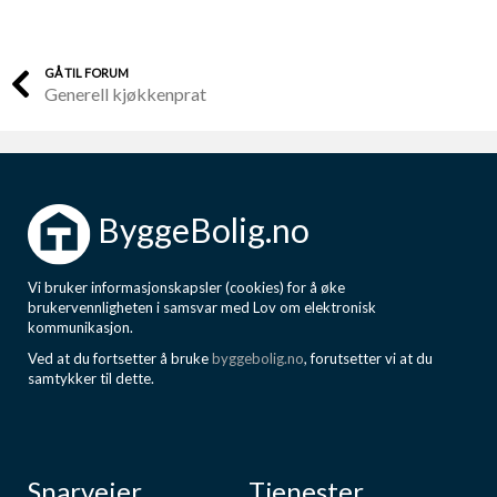
GÅ TIL FORUM
Generell kjøkkenprat
ByggeBolig.no
Vi bruker informasjonskapsler (cookies) for å øke
brukervennligheten i samsvar med Lov om elektronisk
kommunikasjon.
Ved at du fortsetter å bruke
byggebolig.no
, forutsetter vi at du
samtykker til dette.
Snarveier
Tjenester