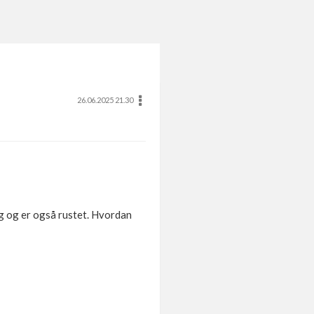
26.06.2025 21.30
ig og er også rustet. Hvordan