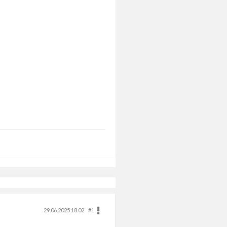
29.06.2025 18.02
#1