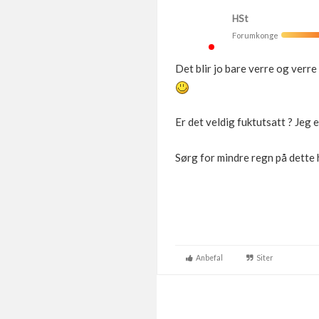
HSt
Forumkonge
Det blir jo bare verre og verre
Er det veldig fuktutsatt ? Jeg 
Sørg for mindre regn på dette 
Anbefal
Siter