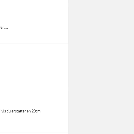
r. ...
 Hvis du erstatter en 20cm