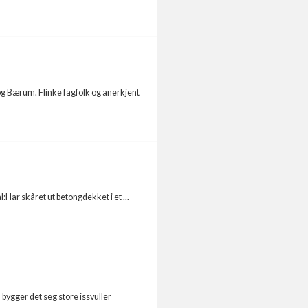
 og Bærum. Flinke fagfolk og anerkjent
Har skåret ut betongdekket i et ...
 bygger det seg store issvuller