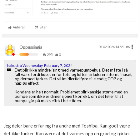
Anbefal
Siter
Oppussingja
07.02.2024 14.55
#6
295
0
hakostra Wednesday, February 7, 2024
Det blir ikke mindre ising med varmepumpehus. Det måtte i så
fall være fordi huset er for tett, og luften sirkulerer internt i huset,
og dermed tørkes. Det vil imidlertid føre til elendig COP og
håpløs effekt.
Kondens er helt normalt. Problemet blir kanskje større med en
pumpe som ikke er dimensjonert korrekt, om det fører til at
pumpa går på maks effekt hele tiden.
Jeg deler bare erfaring fra andre med Toshiba. Kan godt være
det ikke funker. Kan være at det varmes opp en grad og tørker