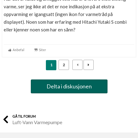
varme, ser jeg ikke at det er noe indikasjon på at ekstra
oppvarming er igangsatt (ingen ikon for varmetråd på
displayet). Noen som har erfaring med Hitachi Yutaki S combi
eller kjenner noen som har en sånn?
Anbefal
Siter
1
2
Delta i diskusjonen
GÅ TIL FORUM
Luft-Vann Varmepumpe