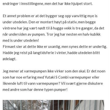
endringer i innstillingene, men det har ikke hjulpet stort.
Et annet problem er at det bygger seg opp vanvittig mye is
under utedelen. Den er montert høyt på stativ, men begge
vintrene har jeg vært nødt til å hugge vekk is tre ganger, da det
når undersiden av pumpen. Tror jeg har nesten en halv kubikk
med is under utedelen!
Firmaet sier at dette ikke er uvanlig, men synes dette er underlig.
Hadde jeg reist på langtidsferie i vinter, hadde utedelen blitt
ødelagt.
Jeg mener at varmepumpen ikke virker som den skal. Er det noen
som har noe erfaring med Yutaki S Combi varmepumper eller
liknende luft til vann varmepumper? Vil svært gjerne diskutere
med andre som har denne typen pumper!