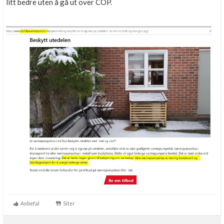
litt bedre uten å gå ut over COP.
Anbefal
Siter