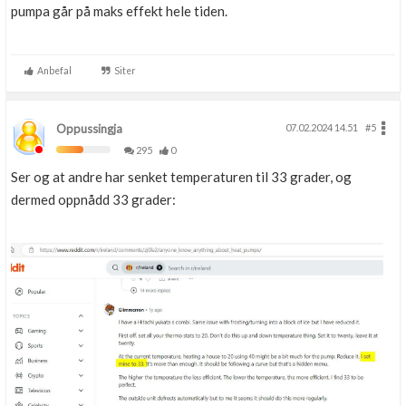
pumpa går på maks effekt hele tiden.
Anbefal
Siter
Oppussingja
07.02.2024 14.51
#5
295
0
Ser og at andre har senket temperaturen til 33 grader, og
dermed oppnådd 33 grader: