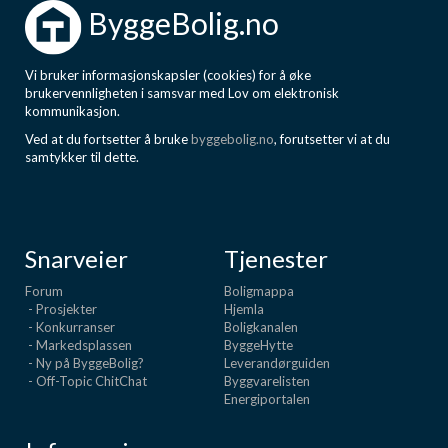
ByggeBolig.no
Vi bruker informasjonskapsler (cookies) for å øke
brukervennligheten i samsvar med Lov om elektronisk
kommunikasjon.
Ved at du fortsetter å bruke
byggebolig.no
, forutsetter vi at du
samtykker til dette.
Snarveier
Tjenester
Forum
Boligmappa
- Prosjekter
Hjemla
- Konkurranser
Boligkanalen
- Markedsplassen
ByggeHytte
- Ny på ByggeBolig?
Leverandørguiden
- Off-Topic ChitChat
Byggvarelisten
Energiportalen