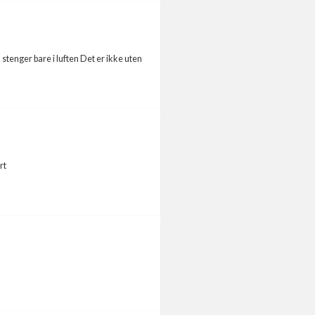
n stenger bare i luften Det er ikke uten
rt