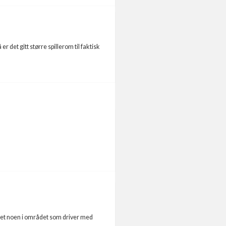
r det gitt større spillerom til faktisk
ktet noen i området som driver med