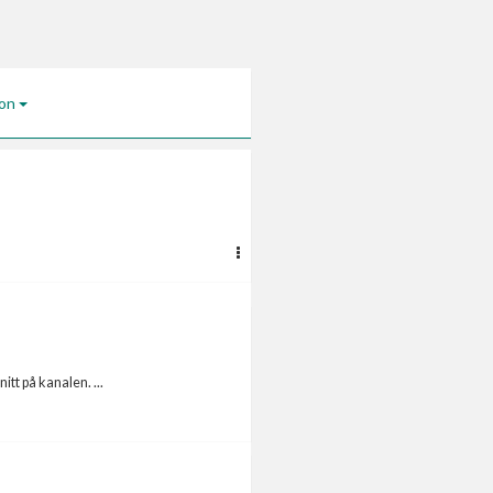
jon
itt på kanalen. ...