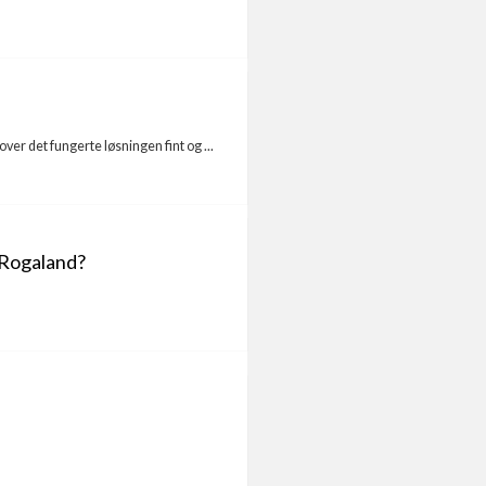
over det fungerte løsningen fint og ...
r/Rogaland?