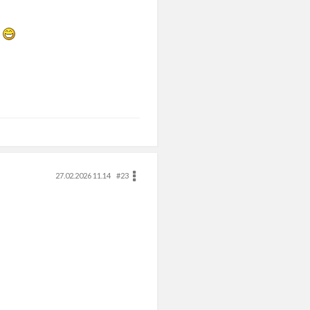
!
27.02.2026 11.14
#23