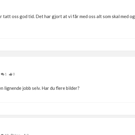
ar tatt oss god tid. Det har gjort at vi får med oss alt som skal med og v
1
0
n lignende jobb selv. Har du flere bilder?