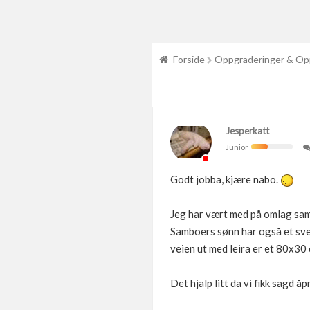
Forside
Oppgraderinger & Op
Jesperkatt
Junior
Godt jobba, kjære nabo.
Jeg har vært med på omlag sam
Samboers sønn har også et sven
veien ut med leira er et 80x30
Det hjalp litt da vi fikk sagd å