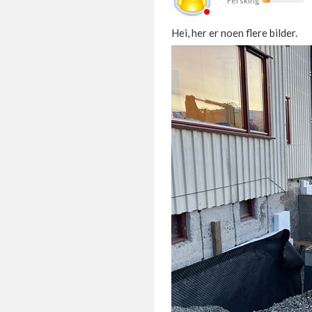
Fersking
Hei, her er noen flere bilder.