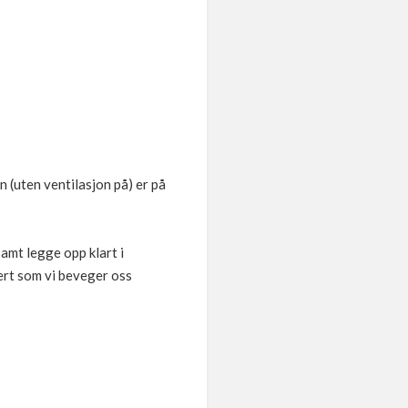
 (uten ventilasjon på) er på
samt legge opp klart i
ert som vi beveger oss