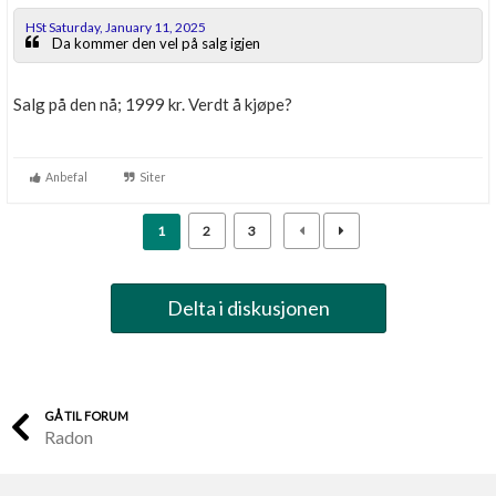
HSt Saturday, January 11, 2025
Da kommer den vel på salg igjen
Salg på den nå; 1999 kr. Verdt å kjøpe?
Anbefal
Siter
1
2
3
Delta i diskusjonen
GÅ TIL FORUM
Radon