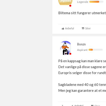
Legende
Biltema sitt fungerer utmerket 
Anbefal
Siter
Bonzn
Aspirant
På en kappsag kan man klare s
Det vanlige på disse sagene er
Europris selger disse for rundt
Sagbladene med 40 og 60 tenner
Men jeg kan garantere at et me