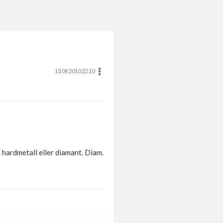
13.09.2010 22.10
i hardmetall eller diamant. Diam.