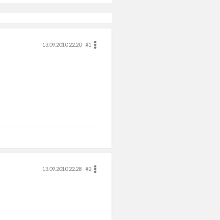
13.09.2010 22.20
#1
13.09.2010 22.28
#2