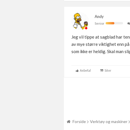
Andy
Senior
Jeg vil tippe at sagblad har ten
av mye større viktighet enn på
som ikke er heldig. Skal man sli
Anbefal
Siter
Forside
Verktøy og maskiner