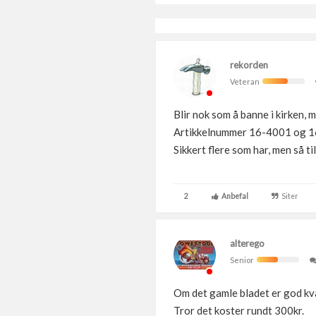
rekorden
Veteran
Blir nok som å banne i kirken, 
Artikkelnummer 16-4001 og 1
Sikkert flere som har, men så ti
2
Anbefal
Siter
alterego
Senior
Om det gamle bladet er god kval
Tror det koster rundt 300kr.