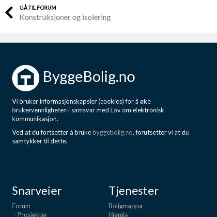
GÅ TIL FORUM
Konstruksjoner og isolering
ByggeBolig.no
Vi bruker informasjonskapsler (cookies) for å øke
brukervennligheten i samsvar med Lov om elektronisk
kommunikasjon.
Ved at du fortsetter å bruke
byggebolig.no
, forutsetter vi at du
samtykker til dette.
Snarveier
Tjenester
Forum
Boligmappa
- Prosjekter
Hjemla