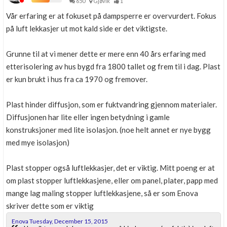
650
Gjøvik
1
Vår erfaring er at fokuset på dampsperre er overvurdert. Fokus
på luft lekkasjer ut mot kald side er det viktigste.
Grunne til at vi mener dette er mere enn 40 års erfaring med
etterisolering av hus bygd fra 1800 tallet og frem til i dag. Plast
er kun brukt i hus fra ca 1970 og fremover.
Plast hinder diffusjon, som er fuktvandring gjennom materialer.
Diffusjonen har lite eller ingen betydning i gamle
konstruksjoner med lite isolasjon. (noe helt annet er nye bygg
med mye isolasjon)
Plast stopper også luftlekkasjer, det er viktig. Mitt poeng er at
om plast stopper luftlekkasjene, eller om panel, plater, papp med
mange lag maling stopper luftlekkasjene, så er som Enova
skriver dette som er viktig
Enova Tuesday, December 15, 2015