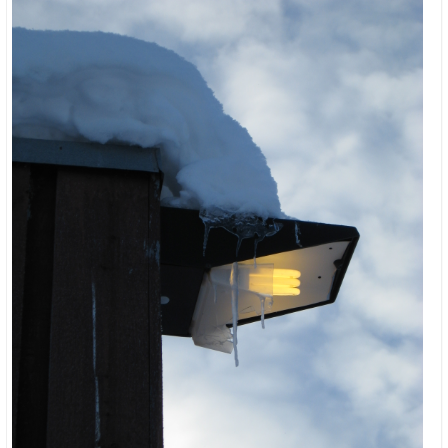
Boligmappa+
Nytt
Få mer ut av Boligmappa