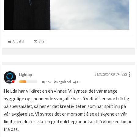
Anbefal
Siter
Lightup
21.02.2014 08.59
#22
159
Rogaland
0
Hei, da har vi kåret en en vinner. Vi syntes det var mange
hyggelige og spennende svar, alle har så vidt vi ser svart riktig
på spørsmålet, så her er det kreativiteten som har spilt inn på
vår avgjørelse. Vi syntes det er morsomt å se at skyene er vår
limit, men det er ikke en god nok begrunnelse til å vinne en lampe
fra oss.