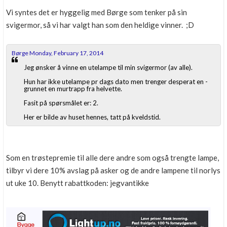
Vi syntes det er hyggelig med Børge som tenker på sin
svigermor, så vi har valgt han som den heldige vinner. ;D
Børge Monday, February 17, 2014
Jeg ønsker å vinne en utelampe til min svigermor (av alle).
Hun har ikke utelampe pr dags dato men trenger desperat en -
grunnet en murtrapp fra helvette.
Fasit på spørsmålet er: 2.
Her er bilde av huset hennes, tatt på kveldstid.
Som en trøstepremie til alle dere andre som også trengte lampe,
tilbyr vi dere 10% avslag på asker og de andre lampene til norlys
ut uke 10. Benytt rabattkoden: jegvantikke